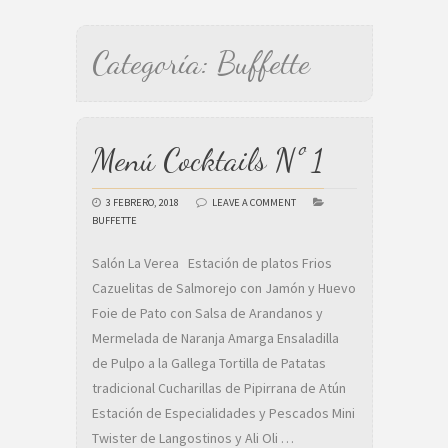
Categoría:
Buffette
Menú Cocktails Nº 1
3 FEBRERO, 2018
LEAVE A COMMENT
BUFFETTE
Salón La Verea Estación de platos Frios
Cazuelitas de Salmorejo con Jamón y Huevo
Foie de Pato con Salsa de Arandanos y
Mermelada de Naranja Amarga Ensaladilla
de Pulpo a la Gallega Tortilla de Patatas
tradicional Cucharillas de Pipirrana de Atún
Estación de Especialidades y Pescados Mini
Twister de Langostinos y Ali Oli …