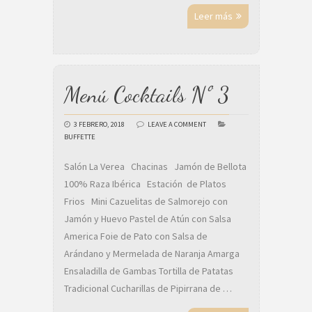
Leer más
Menú Cocktails Nº 3
3 FEBRERO, 2018
LEAVE A COMMENT
BUFFETTE
Salón La Verea Chacinas Jamón de Bellota
100% Raza Ibérica Estación de Platos
Frios Mini Cazuelitas de Salmorejo con
Jamón y Huevo Pastel de Atún con Salsa
America Foie de Pato con Salsa de
Arándano y Mermelada de Naranja Amarga
Ensaladilla de Gambas Tortilla de Patatas
Tradicional Cucharillas de Pipirrana de …