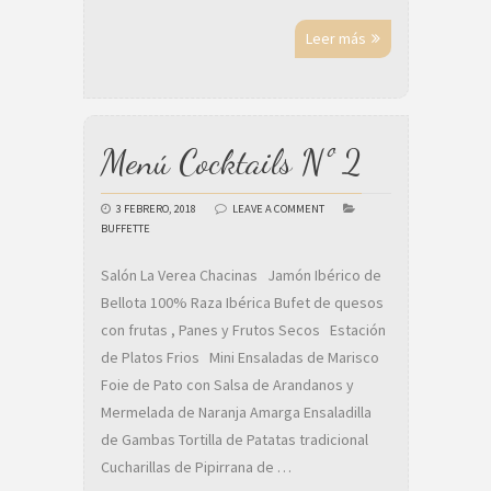
Leer más
Menú Cocktails Nº 2
3 FEBRERO, 2018
LEAVE A COMMENT
BUFFETTE
Salón La Verea Chacinas Jamón Ibérico de
Bellota 100% Raza Ibérica Bufet de quesos
con frutas , Panes y Frutos Secos Estación
de Platos Frios Mini Ensaladas de Marisco
Foie de Pato con Salsa de Arandanos y
Mermelada de Naranja Amarga Ensaladilla
de Gambas Tortilla de Patatas tradicional
Cucharillas de Pipirrana de …