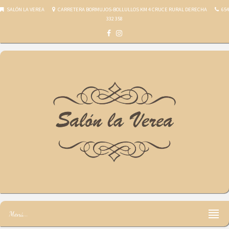
SALÓN LA VEREA
CARRETERA BORMUJOS-BOLLULLOS KM 4 CRUCE RURAL DERECHA
654
332 358
Salón la Verea
Menú...