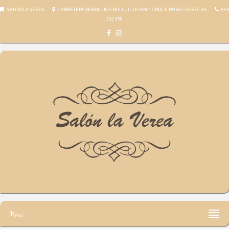
SALÓN LA VEREA
CARRETERA BORMUJOS-BOLLULLOS KM 4 CRUCE RURAL DERECHA
654
332 358
Salón la Verea
Menú...