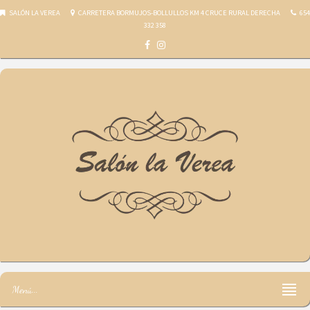
SALÓN LA VEREA
CARRETERA BORMUJOS-BOLLULLOS KM 4 CRUCE RURAL DERECHA
654
332 358
Salón la Verea
Menú...